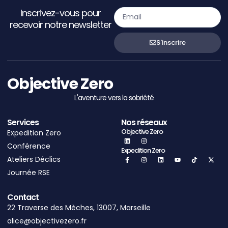
Inscrivez-vous pour
recevoir notre newsletter
S'inscrire
Objective Zero
L'aventure vers la sobriété
Services
Nos réseaux
Objective Zero
Expedition Zero
Conférence
Expedition Zero
Ateliers Déclics
Journée RSE
Contact
22 Traverse des Mèches, 13007, Marseille
alice@objectivezero.fr