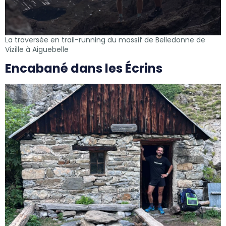
La traversée en trail-running du massif de Belledonne de
Vizille à Aiguebelle
Encabané dans les Écrins