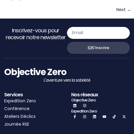
Next
→
Inscrivez-vous pour
recevoir notre newsletter
S'inscrire
Objective Zero
L'aventure vers la sobriété
Services
Nos réseaux
Objective Zero
Expedition Zero
Conférence
Expedition Zero
Ateliers Déclics
Journée RSE