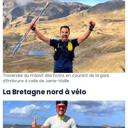
Traversée du massif des Écrins en courant de la gare
d’Embruns à celle de Jarrie-Vizille
La Bretagne nord à vélo