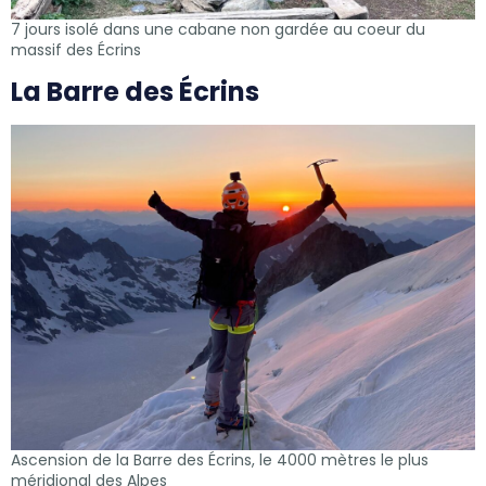
7 jours isolé dans une cabane non gardée au coeur du
massif des Écrins
La Barre des Écrins
Ascension de la Barre des Écrins, le 4000 mètres le plus
méridional des Alpes