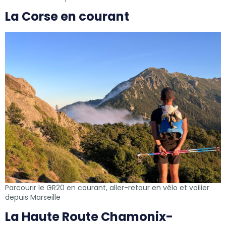
La Corse en courant
Parcourir le GR20 en courant, aller-retour en vélo et voilier
depuis Marseille
La Haute Route Chamonix-