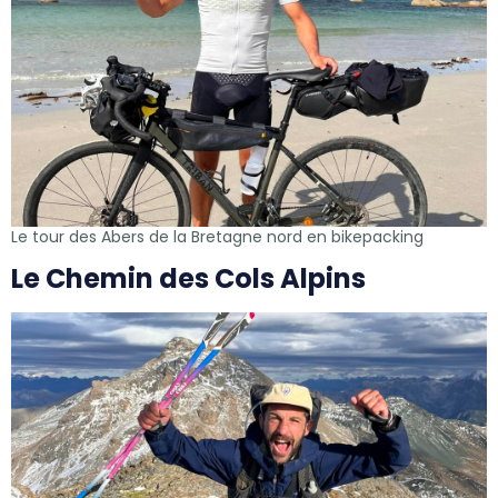
Le tour des Abers de la Bretagne nord en bikepacking
Le Chemin des Cols Alpins